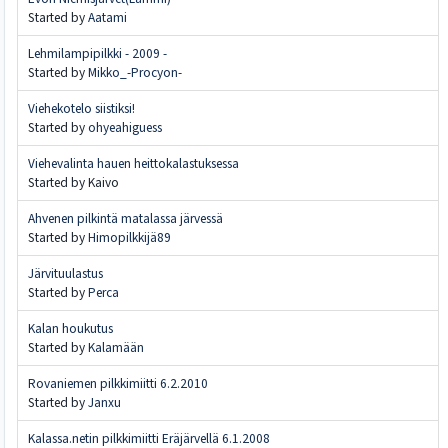
Started by
Aatami
Lehmilampipilkki - 2009 -
Started by
Mikko_-Procyon-
Viehekotelo siistiksi!
Started by
ohyeahiguess
Viehevalinta hauen heittokalastuksessa
Started by Kaivo
Ahvenen pilkintä matalassa järvessä
Started by
Himopilkkijä89
Järvituulastus
Started by
Perca
Kalan houkutus
Started by
Kalamään
Rovaniemen pilkkimiitti 6.2.2010
Started by
Janxu
Kalassa.netin pilkkimiitti Eräjärvellä 6.1.2008