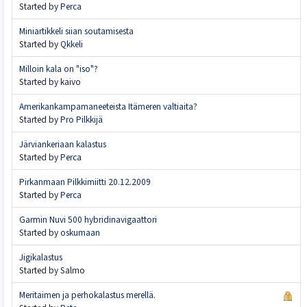
Started by
Perca
Miniartikkeli siian soutamisesta
Started by
Qkkeli
Milloin kala on "iso"?
Started by kaivo
Amerikankampamaneeteista Itämeren valtiaita?
Started by
Pro Pilkkijä
Järviankeriaan kalastus
Started by
Perca
Pirkanmaan Pilkkimiitti 20.12.2009
Started by
Perca
Garmin Nuvi 500 hybridinavigaattori
Started by
oskumaan
Jigikalastus
Started by Salmo
Meritaimen ja perhokalastus merellä.