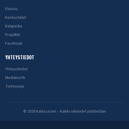
Etusivu
Keskustelut
Kalapedia
Propilkki
Facebook
YHTEYSTIEDOT
Yhteystiedot
Mediakortti
Tietosuoja
© 2026 Kalassa.net – Kaikki oikeudet pidätetään