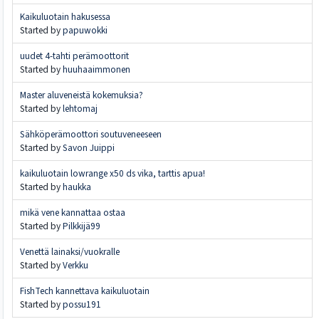
Kaikuluotain hakusessa
Started by
papuwokki
uudet 4-tahti perämoottorit
Started by
huuhaaimmonen
Master aluveneistä kokemuksia?
Started by
lehtomaj
Sähköperämoottori soutuveneeseen
Started by
Savon Juippi
kaikuluotain lowrange x50 ds vika, tarttis apua!
Started by
haukka
mikä vene kannattaa ostaa
Started by
Pilkkijä99
Venettä lainaksi/vuokralle
Started by
Verkku
FishTech kannettava kaikuluotain
Started by
possu191