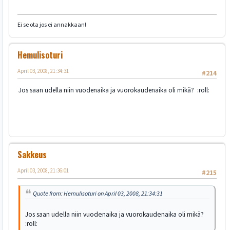
Ei se ota jos ei annakkaan!
Hemulisoturi
April 03, 2008, 21:34:31
#214
Jos saan udella niin vuodenaika ja vuorokaudenaika oli mikä? :roll:
Sakkeus
April 03, 2008, 21:36:01
#215
Quote from: Hemulisoturi on April 03, 2008, 21:34:31
Jos saan udella niin vuodenaika ja vuorokaudenaika oli mikä?
:roll: