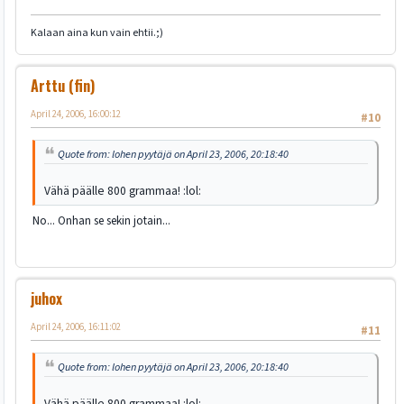
Kalaan aina kun vain ehtii.;)
Arttu (fin)
April 24, 2006, 16:00:12
#10
Quote from: lohen pyytäjä on April 23, 2006, 20:18:40
Vähä päälle 800 grammaa! :lol:
No... Onhan se sekin jotain...
juhox
April 24, 2006, 16:11:02
#11
Quote from: lohen pyytäjä on April 23, 2006, 20:18:40
Vähä päälle 800 grammaa! :lol: