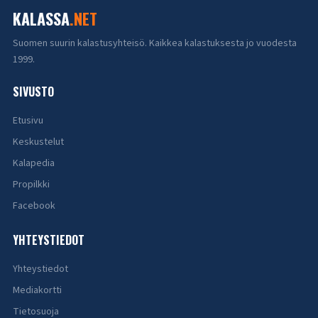
KALASSA
.NET
Suomen suurin kalastusyhteisö. Kaikkea kalastuksesta jo vuodesta
1999.
SIVUSTO
Etusivu
Keskustelut
Kalapedia
Propilkki
Facebook
YHTEYSTIEDOT
Yhteystiedot
Mediakortti
Tietosuoja