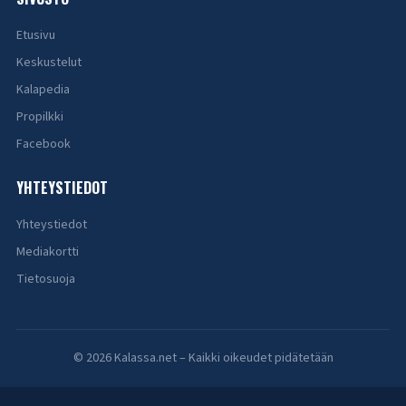
Etusivu
Keskustelut
Kalapedia
Propilkki
Facebook
YHTEYSTIEDOT
Yhteystiedot
Mediakortti
Tietosuoja
© 2026 Kalassa.net – Kaikki oikeudet pidätetään