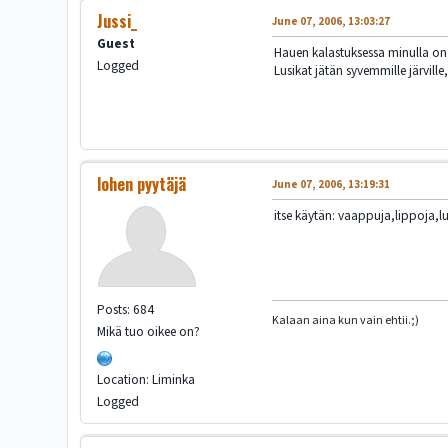
Jussi_
June 07, 2006, 13:03:27
Guest
Hauen kalastuksessa minulla on 
Logged
Lusikat jätän syvemmille järvill
lohen pyytäjä
June 07, 2006, 13:19:31
itse käytän: vaappuja,lippoja,lus
Posts: 684
Kalaan aina kun vain ehtii.;)
Mikä tuo oikee on?
Location: Liminka
Logged