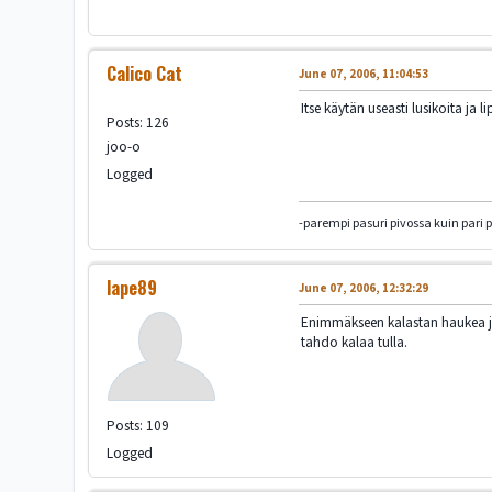
Calico Cat
June 07, 2006, 11:04:53
Itse käytän useasti lusikoita ja 
Posts: 126
joo-o
Logged
-parempi pasuri pivossa kuin pari 
lape89
June 07, 2006, 12:32:29
Enimmäkseen kalastan haukea joen
tahdo kalaa tulla.
Posts: 109
Logged