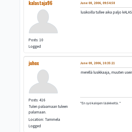
kalastaja96
June 08, 2006, 09:54:58
lusikoilla tullee aika paljo kAL
Posts: 10
Logged
juhox
June 08, 2006, 10:35:21
merellä lusikkaaja, muuten usein
Posts: 416
"En syö kalojen lääkkeitä. "
Tulen palaamaan tuleen
palamaan.
Location: Tammela
Logged