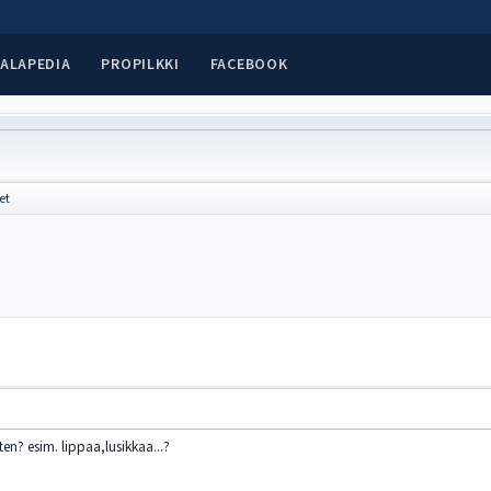
ALAPEDIA
PROPILKKI
FACEBOOK
et
iten? esim. lippaa,lusikkaa...?