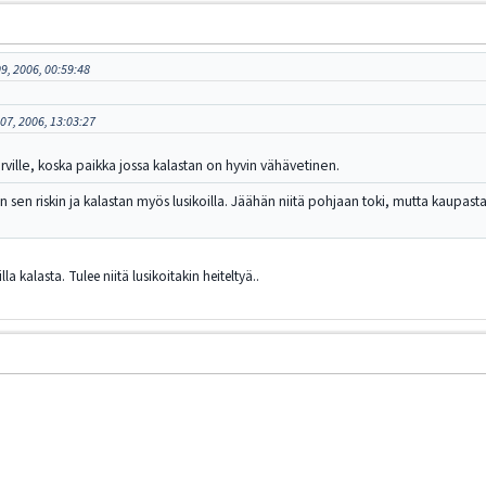
9, 2006, 00:59:48
07, 2006, 13:03:27
ärville, koska paikka jossa kalastan on hyvin vähävetinen.
 sen riskin ja kalastan myös lusikoilla. Jäähän niitä pohjaan toki, mutta kaupast
 kalasta. Tulee niitä lusikoitakin heiteltyä..