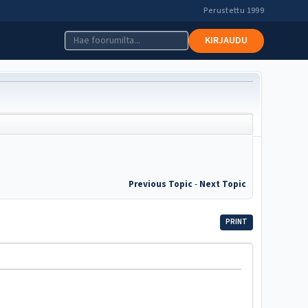
Perustettu 1999
KIRJAUDU
Previous Topic
-
Next Topic
PRINT