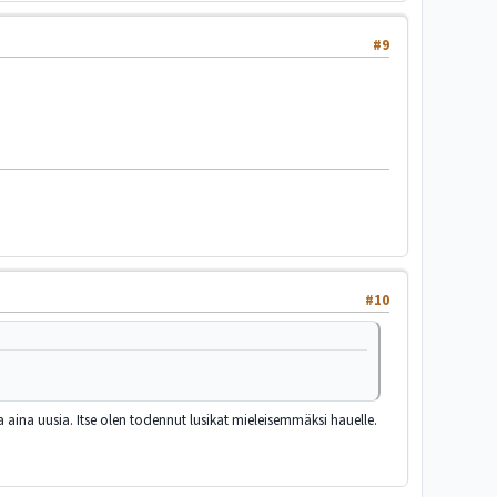
#9
#10
 aina uusia. Itse olen todennut lusikat mieleisemmäksi hauelle.