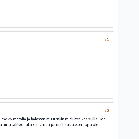
#1
#2
 melko matalia ja kalastan muutenkin mieluiten vaapuilla. Jos
a niillä tahtoo tulla sen verran pieniä haukia ettei lippa ole