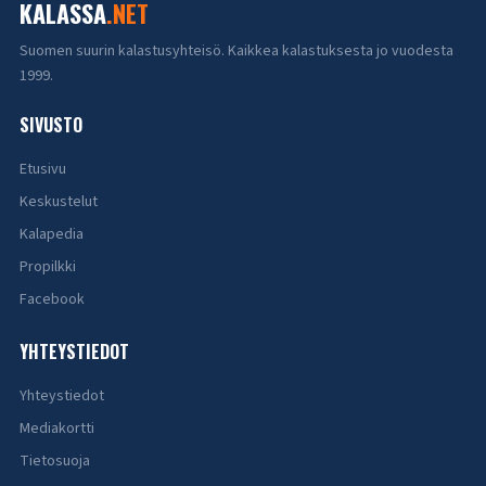
KALASSA
.NET
Suomen suurin kalastusyhteisö. Kaikkea kalastuksesta jo vuodesta
1999.
SIVUSTO
Etusivu
Keskustelut
Kalapedia
Propilkki
Facebook
YHTEYSTIEDOT
Yhteystiedot
Mediakortti
Tietosuoja