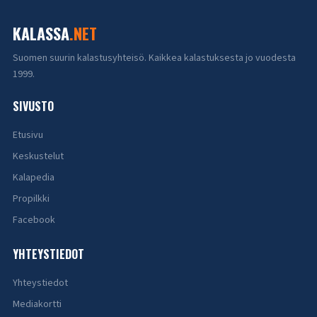
KALASSA
.NET
Suomen suurin kalastusyhteisö. Kaikkea kalastuksesta jo vuodesta
1999.
SIVUSTO
Etusivu
Keskustelut
Kalapedia
Propilkki
Facebook
YHTEYSTIEDOT
Yhteystiedot
Mediakortti