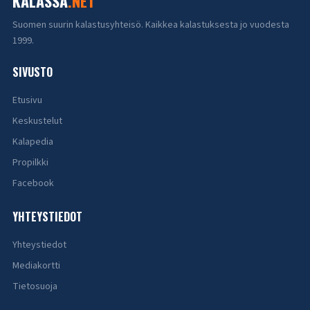
KALASSA
.NET
Suomen suurin kalastusyhteisö. Kaikkea kalastuksesta jo vuodesta
1999.
SIVUSTO
Etusivu
Keskustelut
Kalapedia
Propilkki
Facebook
YHTEYSTIEDOT
Yhteystiedot
Mediakortti
Tietosuoja