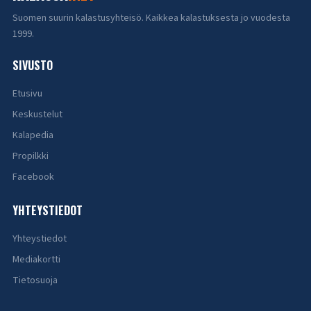
Suomen suurin kalastusyhteisö. Kaikkea kalastuksesta jo vuodesta
1999.
SIVUSTO
Etusivu
Keskustelut
Kalapedia
Propilkki
Facebook
YHTEYSTIEDOT
Yhteystiedot
Mediakortti
Tietosuoja