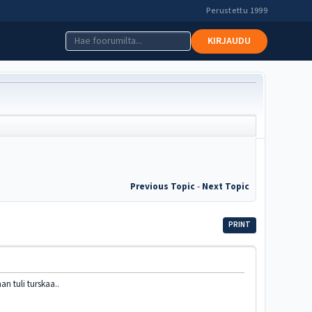
Perustettu 1999
KIRJAUDU
Previous Topic
-
Next Topic
PRINT
an tuli turskaa..