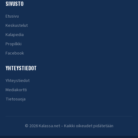
SIVUSTO
Etusivu
Keskustelut
Kalapedia
Propilkki
Facebook
YHTEYSTIEDOT
Yhteystiedot
Mediakortti
Tietosuoja
© 2026 Kalassa.net – Kaikki oikeudet pidätetään