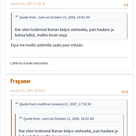
January 01, 2007, 17:50:34
#9
Quote from: Jumi on October 21, 2006, 18:01:44
Itse olen todennut Barran kelpo vieheeksi, pari haukee ja
kuhaa tullut, muttei kovin isoja.
Eipä me muilla uistimilla saatu juuri mitään.
Lähti ku hauki laiturista.
Progamer
January 01, 2007, 18:29:21
#10
Quote from: evo94 on January 01, 2007, 17:50:34
Quote from: Jumi on October 21, 2006, 18:01:44
Itse olen todennut Barran kelpo vieheeksi, pari haukee ja