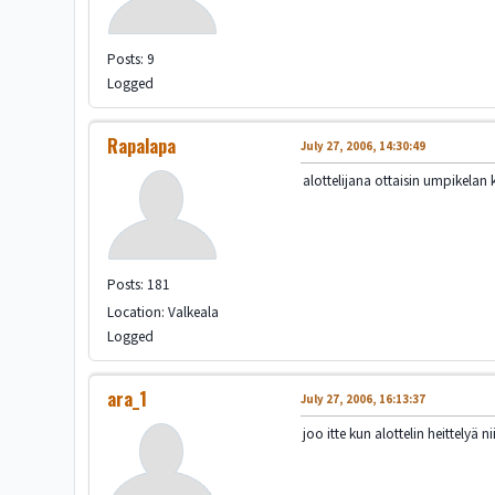
Posts: 9
Logged
Rapalapa
July 27, 2006, 14:30:49
alottelijana ottaisin umpikelan 
Posts: 181
Location: Valkeala
Logged
ara_1
July 27, 2006, 16:13:37
joo itte kun alottelin heittely