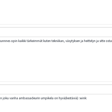
kunnnes opin kaikki tärkeimmät kuten tekniikan, väsytyksen ja heittelyn ja sitte osta
ä niin joku vanha ambassadeurin umpikela on hyvä(kestäviä) :wink: