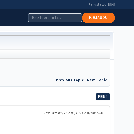
Perustettu 1999
KIRJAUDU
Previous Topic
-
Next Topic
PRINT
Last Edit
: July 27, 2006, 11:03:55 by sambiino