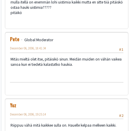
mulla itellä on enemmän lohi uistimia kaikki mutta en sitte tiiä pitäiskö
ostaa hauki uistimia?????
pitäikö
Pete
Global Moderator
December 06, 2006, 18:41:34
#1
Mitäs mieltä olet itse, pitäisikö sinun. Meidän muiden on vähän vaikea
sanoa kun ei tiedetä kalastatko haukia.
Yuz
December 06, 2006, 19:25:14
#2
Riippuu vähä mitä kaikkee sulla on. Hauelle kelpaa melkeen kaikki.