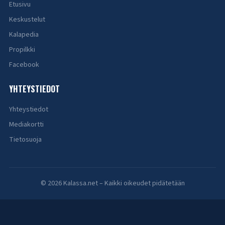
Etusivu
Keskustelut
Kalapedia
Propilkki
Facebook
YHTEYSTIEDOT
Yhteystiedot
Mediakortti
Tietosuoja
© 2026 Kalassa.net – Kaikki oikeudet pidätetään