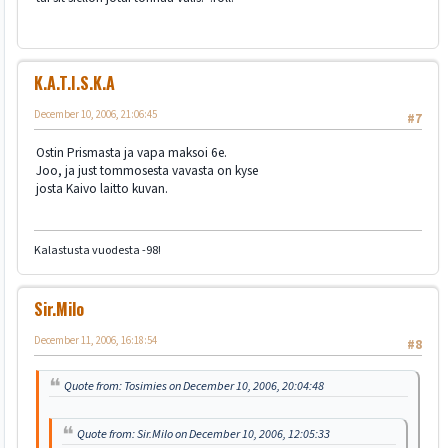
K.A.T.I.S.K.A
December 10, 2006, 21:06:45
#7
Ostin Prismasta ja vapa maksoi 6e.
Joo, ja just tommosesta vavasta on kyse
josta Kaivo laitto kuvan.
Kalastusta vuodesta -98!
Sir.Milo
December 11, 2006, 16:18:54
#8
Quote from: Tosimies on December 10, 2006, 20:04:48
Quote from: Sir.Milo on December 10, 2006, 12:05:33