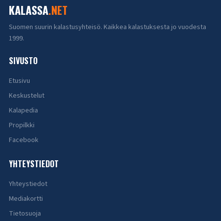
KALASSA
.NET
Suomen suurin kalastusyhteisö. Kaikkea kalastuksesta jo vuodesta
1999.
SIVUSTO
Etusivu
Keskustelut
Kalapedia
Propilkki
Facebook
YHTEYSTIEDOT
Yhteystiedot
Mediakortti
Tietosuoja