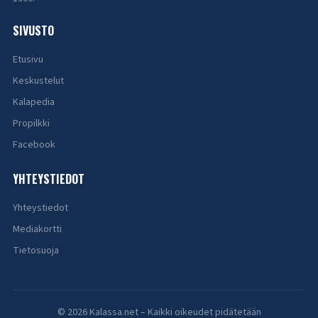
SIVUSTO
Etusivu
Keskustelut
Kalapedia
Propilkki
Facebook
YHTEYSTIEDOT
Yhteystiedot
Mediakortti
Tietosuoja
© 2026 Kalassa.net – Kaikki oikeudet pidätetään