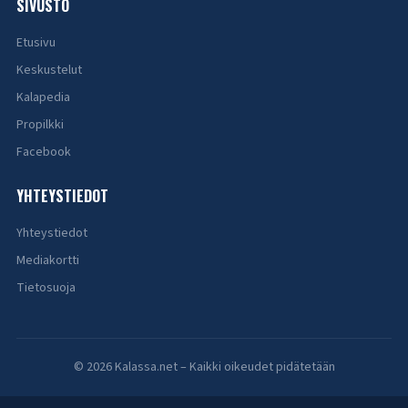
SIVUSTO
Etusivu
Keskustelut
Kalapedia
Propilkki
Facebook
YHTEYSTIEDOT
Yhteystiedot
Mediakortti
Tietosuoja
© 2026 Kalassa.net – Kaikki oikeudet pidätetään