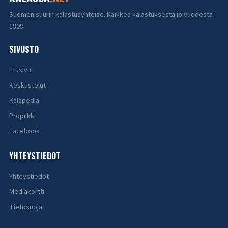
Suomen suurin kalastusyhteisö. Kaikkea kalastuksesta jo vuodesta
1999.
SIVUSTO
Etusivu
Keskustelut
Kalapedia
Propilkki
Facebook
YHTEYSTIEDOT
Yhteystiedot
Mediakortti
Tietosuoja