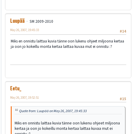
Luupää
SM 2009-2010
May 26, 2007, 19:45:33
#14
Miks en onnistu laittaa kuvia tänne oon lukenu ohjeet miljoona kertaa
ja oon jo kokeillu monta kertaa laittaa kuvaa mut ei onnistu :?
Eetu_
May 26, 2007, 19:52:51
#15
Quote from: Luupää on May 26, 2007, 19:45:33
Miks en onnistu laittaa kuvia tänne oon lukenu ohjeet miljoona
kertaa ja oon jo kokeillu monta kertaa laittaa kuvaa mut ei
onnistu :?