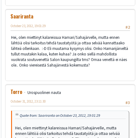
Saariranta
October 23, 2012, 19:01:29
#2
Hei, olen miettinyt kalareissua Hamari/Sahajärvelle, mutta ennen
lähtöä olisi tarkoitus tehdä taustatyötä ja ottaa selvää kannattaako
lähteä ollenkaan. :-D Eli muutama kysymys olisi. Onko Hamarijärveltä
tullut muutakin kalaa, kuten kuhaa? Ja onko siellä mahdollista
vuokrata soutuvenettä Salon kaupungilta tms? Omaa venettä ei näes
ole.. Onko viereisestä Sahajärvestä kokemusta?
Torro
Urospuolinen nauta
October 31, 2012, 23:11:30
#3
Quote from: Saariranta on October 23, 2012, 19:01:29
Hei, olen miettinyt kalareissua Hamari/Sahajärvelle, mutta
ennen lähtöä olisi tarkoitus tehdä taustatyötä ja ottaa selvää