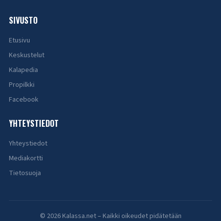
SIVUSTO
Etusivu
Keskustelut
Kalapedia
Propilkki
Facebook
YHTEYSTIEDOT
Yhteystiedot
Mediakortti
Tietosuoja
© 2026 Kalassa.net – Kaikki oikeudet pidätetään