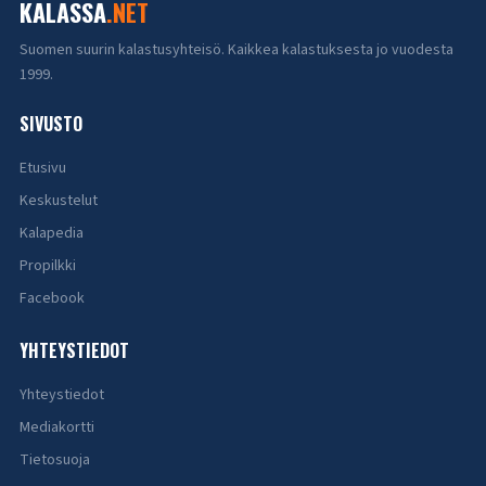
KALASSA
.NET
Suomen suurin kalastusyhteisö. Kaikkea kalastuksesta jo vuodesta
1999.
SIVUSTO
Etusivu
Keskustelut
Kalapedia
Propilkki
Facebook
YHTEYSTIEDOT
Yhteystiedot
Mediakortti
Tietosuoja