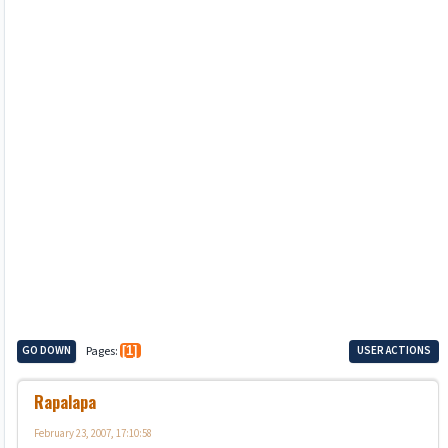
GO DOWN
Pages
1
USER ACTIONS
Rapalapa
February 23, 2007, 17:10:58