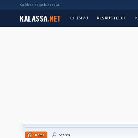
Kaikkea kalastuksesta!
KALASSA
.NET
ETUSIVU
KESKUSTELUT
K
Home
Search