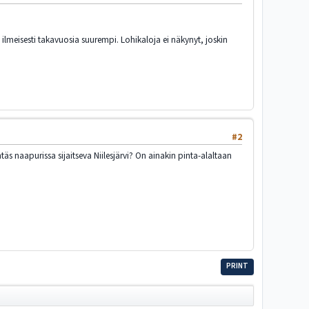
ilmeisesti takavuosia suurempi. Lohikaloja ei näkynyt, joskin
#2
s naapurissa sijaitseva Niilesjärvi? On ainakin pinta-alaltaan
PRINT