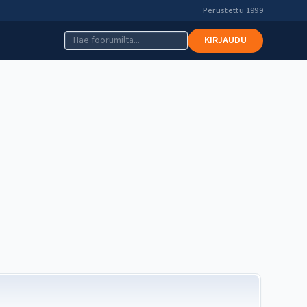
Perustettu 1999
KIRJAUDU