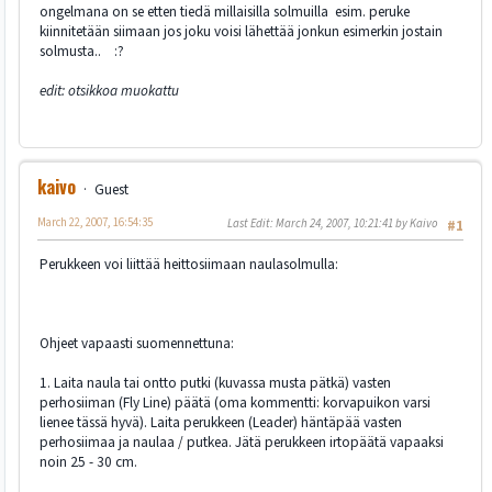
ongelmana on se etten tiedä millaisilla solmuilla esim. peruke
kiinnitetään siimaan jos joku voisi lähettää jonkun esimerkin jostain
solmusta.. :?
edit: otsikkoa muokattu
kaivo
Guest
March 22, 2007, 16:54:35
Last Edit
: March 24, 2007, 10:21:41 by Kaivo
#1
Perukkeen voi liittää heittosiimaan naulasolmulla:
Ohjeet vapaasti suomennettuna:
1. Laita naula tai ontto putki (kuvassa musta pätkä) vasten
perhosiiman (Fly Line) päätä (oma kommentti: korvapuikon varsi
lienee tässä hyvä). Laita perukkeen (Leader) häntäpää vasten
perhosiimaa ja naulaa / putkea. Jätä perukkeen irtopäätä vapaaksi
noin 25 - 30 cm.