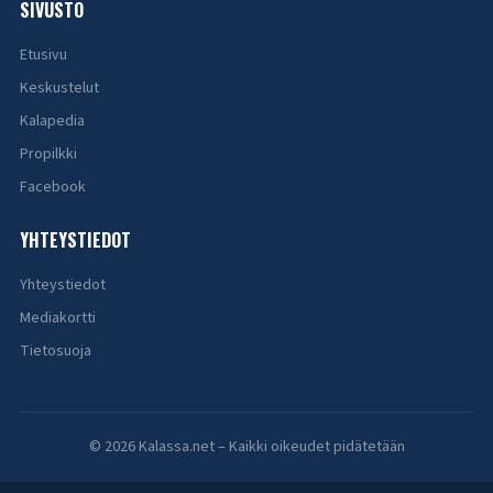
SIVUSTO
Etusivu
Keskustelut
Kalapedia
Propilkki
Facebook
YHTEYSTIEDOT
Yhteystiedot
Mediakortti
Tietosuoja
© 2026 Kalassa.net – Kaikki oikeudet pidätetään