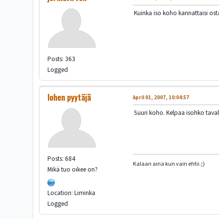
Kuinka iso koho kannattaisi ost
Posts: 363
Logged
lohen pyytäjä
April 01, 2007, 10:04:57
Suuri koho. Kelpaa isohko tava
Posts: 684
Kalaan aina kun vain ehtii.;)
Mikä tuo oikee on?
Location: Liminka
Logged