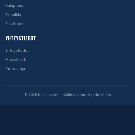
Kalapedia
Propilkki
Facebook
YHTEYSTIEDOT
Yhteystiedot
Mediakortti
Tietosuoja
© 2026 Kalassa.net – Kaikki oikeudet pidätetään