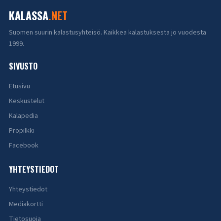
KALASSA
.NET
Suomen suurin kalastusyhteisö. Kaikkea kalastuksesta jo vuodesta
1999.
SIVUSTO
Etusivu
Keskustelut
Kalapedia
Propilkki
Facebook
YHTEYSTIEDOT
Yhteystiedot
Mediakortti
Tietosuoja