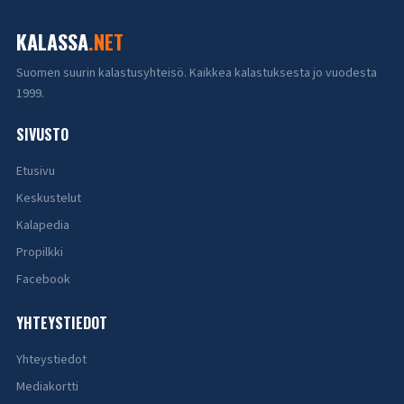
KALASSA
.NET
Suomen suurin kalastusyhteisö. Kaikkea kalastuksesta jo vuodesta
1999.
SIVUSTO
Etusivu
Keskustelut
Kalapedia
Propilkki
Facebook
YHTEYSTIEDOT
Yhteystiedot
Mediakortti