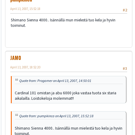
April 13, 2007, 15:52:18
#2
Shimano Sienna 4000.. Isännällä mun mielestä tuo kela ja hyvin
toiminut.
JAM0
April 13, 2007, 18:52:20
#3
Quote from: Progamer on April 13, 2007, 14:50:01
Cardinal 101 omistan ja abu 6000 joka vastaa tuota six staria
aikalailla. Loistokeloja molemmat!!
Quote from: pumpkinca on April 13, 2007, 15:52:18
Shimano Sienna 4000.. Isännällä mun mielestä tuo kela ja hyvin
toiminut.