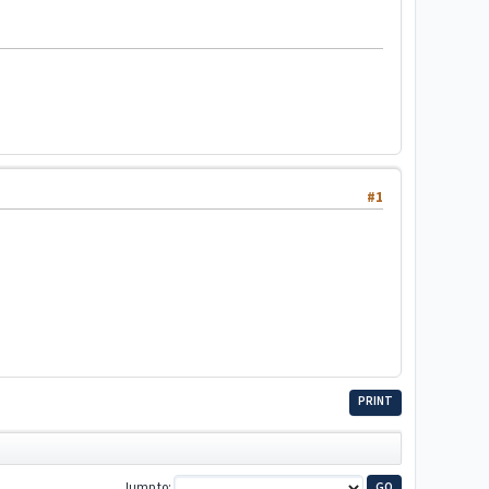
#1
PRINT
Jump to