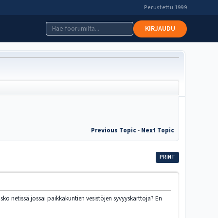
Perustettu 1999
KIRJAUDU
Previous Topic
-
Next Topic
PRINT
sko netissä jossai paikkakuntien vesistöjen syvyyskarttoja? En