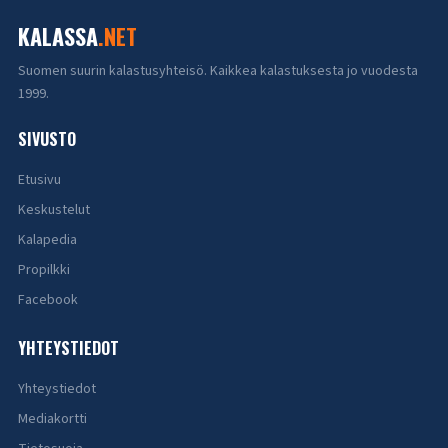
KALASSA
.NET
Suomen suurin kalastusyhteisö. Kaikkea kalastuksesta jo vuodesta
1999.
SIVUSTO
Etusivu
Keskustelut
Kalapedia
Propilkki
Facebook
YHTEYSTIEDOT
Yhteystiedot
Mediakortti