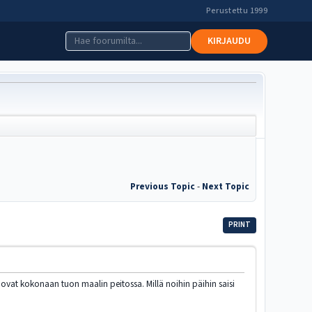
Perustettu 1999
KIRJAUDU
Previous Topic
-
Next Topic
PRINT
t ovat kokonaan tuon maalin peitossa. Millä noihin päihin saisi