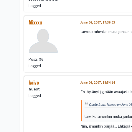
Logged
Mixxxu
June 06, 2007, 17:36:03
tarviiko siihenkin muka jonkun 
Posts: 96
Logged
kaivo
June 06, 2007, 18:54:14
Guest
En löytänyt jigipään avaajasta k
Logged
Quote from: Mixxxu on June 06
tarviiko siihenkin muka jonku
Niin, ilmankin pärjää... Ehkäpä 