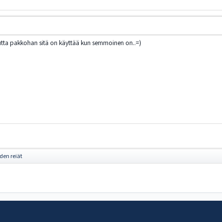
mutta pakkohan sitä on käyttää kun semmoinen on..=)
iden reiät