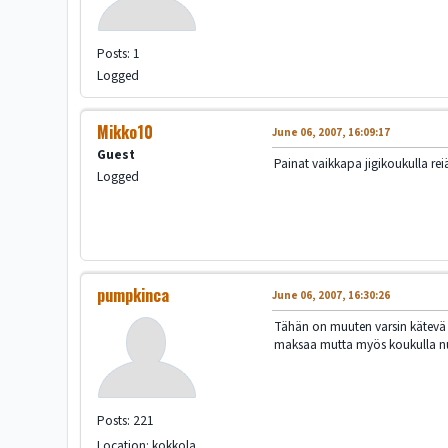
Posts: 1
Logged
Mikko10
June 06, 2007, 16:09:17
Guest
Painat vaikkapa jigikoukulla reiät
Logged
pumpkinca
June 06, 2007, 16:30:26
Tähän on muuten varsin kätevä ty
maksaa mutta myös koukulla nu
Posts: 221
Location: kokkola