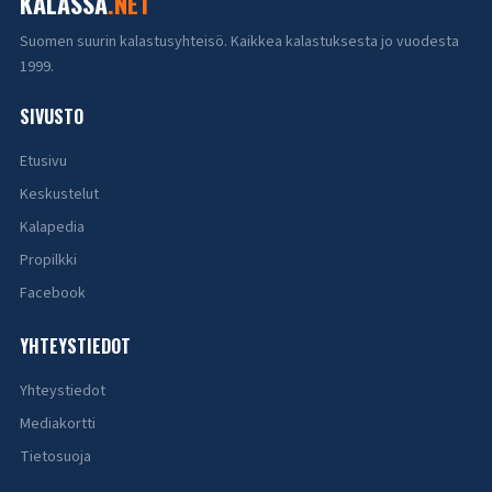
KALASSA
.NET
Suomen suurin kalastusyhteisö. Kaikkea kalastuksesta jo vuodesta
1999.
SIVUSTO
Etusivu
Keskustelut
Kalapedia
Propilkki
Facebook
YHTEYSTIEDOT
Yhteystiedot
Mediakortti
Tietosuoja