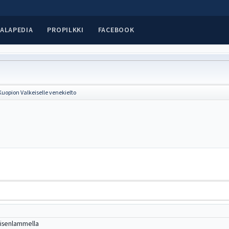
ALAPEDIA
PROPILKKI
FACEBOOK
Kuopion Valkeiselle venekielto
eisenlammella