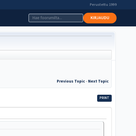
Perustettu 1999
KIRJAUDU
Previous Topic
-
Next Topic
PRINT