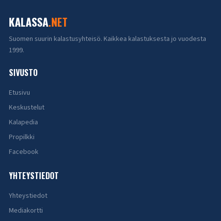
KALASSA
.NET
Suomen suurin kalastusyhteisö. Kaikkea kalastuksesta jo vuodesta
1999.
SIVUSTO
Etusivu
Keskustelut
Kalapedia
Propilkki
Facebook
YHTEYSTIEDOT
Yhteystiedot
Mediakortti