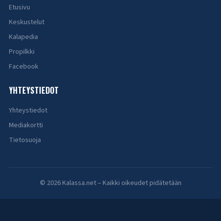
Etusivu
Keskustelut
Kalapedia
Propilkki
Facebook
YHTEYSTIEDOT
Yhteystiedot
Mediakortti
Tietosuoja
© 2026 Kalassa.net – Kaikki oikeudet pidätetään