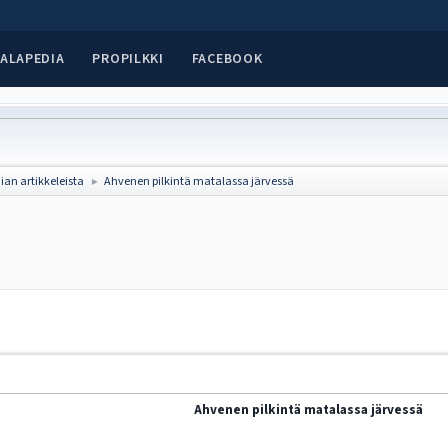
ALAPEDIA
PROPILKKI
FACEBOOK
an artikkeleista
Ahvenen pilkintä matalassa järvessä
►
Ahvenen pilkintä matalassa järvessä