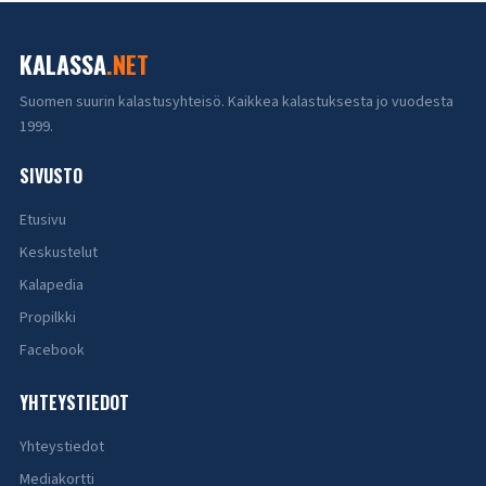
KALASSA
.NET
Suomen suurin kalastusyhteisö. Kaikkea kalastuksesta jo vuodesta
1999.
SIVUSTO
Etusivu
Keskustelut
Kalapedia
Propilkki
Facebook
YHTEYSTIEDOT
Yhteystiedot
Mediakortti