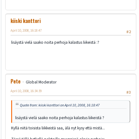
kiiski kanttori
April 10, 2008, 16:18:47
#2
lisäystä vielä saako noita perhoja kalastus liikeistä :?
Pete
Global Moderator
April 10, 2008, 16:34:39
#3
Quote from: kiiski kanttori on April 10, 2008, 16:18:47
lisäystä vielä saako noita perhoja kalastus liikeistä ?
Kyllä niitä toisista liikkeistä saa, älä nyt kysy että mistä...