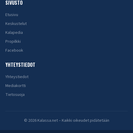
SIVUSTO
Etusivu
Keskustelut
Kalapedia
Propilkki
Facebook
YHTEYSTIEDOT
Yhteystiedot
Mediakortti
Tietosuoja
© 2026 Kalassa.net – Kaikki oikeudet pidätetään