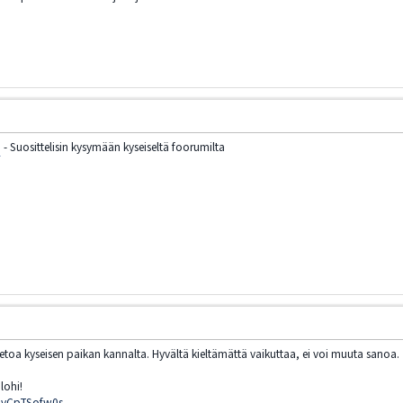
i
- Suosittelisin kysymään kyseiseltä foorumilta
t tietoa kyseisen paikan kannalta. Hyvältä kieltämättä vaikuttaa, ei voi muuta sanoa.
lohi!
8vCpTSofw0s