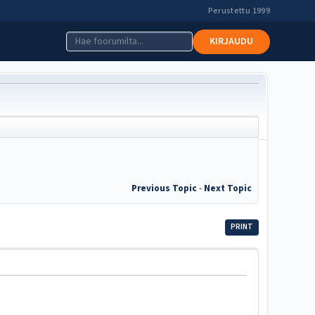
Perustettu 1999
KIRJAUDU
Previous Topic
-
Next Topic
PRINT