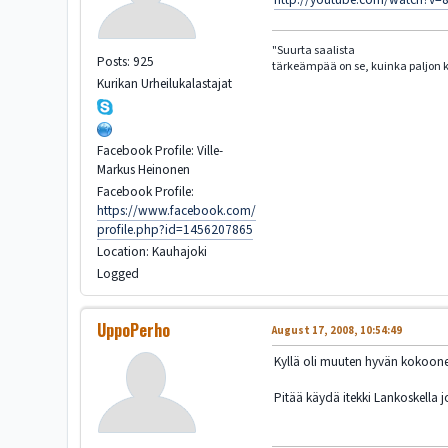
"Suurta saalista
Posts: 925
tärkeämpää on se, kuinka paljon ka
Kurikan Urheilukalastajat
Facebook Profile: Ville-
Markus Heinonen
Facebook Profile:
https://www.facebook.com/
profile.php?id=1456207865
Location: Kauhajoki
Logged
UppoPerho
August 17, 2008, 10:54:49
Kyllä oli muuten hyvän kokoone
Pitää käydä itekki Lankoskella 