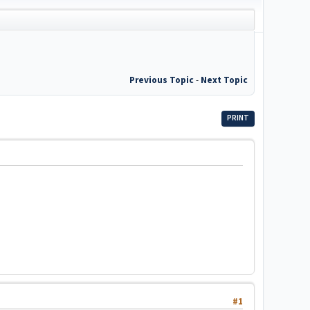
Previous Topic
-
Next Topic
PRINT
#1