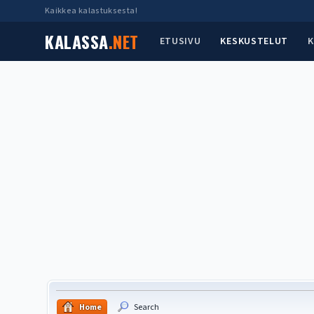
Kaikkea kalastuksesta!
KALASSA
.NET
ETUSIVU
KESKUSTELUT
K
Home
Search