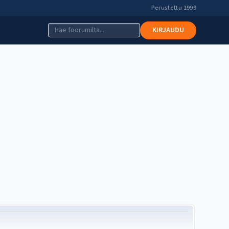
Perustettu 1999
KIRJAUDU