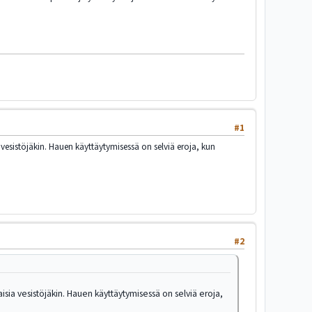
#1
a vesistöjäkin. Hauen käyttäytymisessä on selviä eroja, kun
#2
aisia vesistöjäkin. Hauen käyttäytymisessä on selviä eroja,