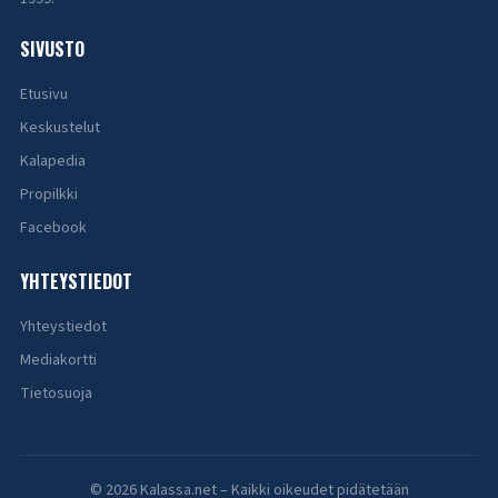
SIVUSTO
Etusivu
Keskustelut
Kalapedia
Propilkki
Facebook
YHTEYSTIEDOT
Yhteystiedot
Mediakortti
Tietosuoja
© 2026 Kalassa.net – Kaikki oikeudet pidätetään