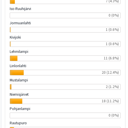
7 (4.3%)
Iso-Ruuhijärvi
0 (0%)
Jormuanlahti
1 (0.6%)
Kivijoki
1 (0.6%)
Lehmilampi
11 (6.8%)
Linlonlahti
20 (12.4%)
Mustalampi
2 (1.2%)
Niemisjärvet
18 (11.2%)
Pohjanlampi
0 (0%)
Rautupuro