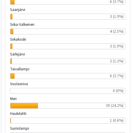
6 (3.7%)
Saarijärvi
3 (1.9%)
Siika-Valkeinen
4 (2.5%)
Siikakoski
3 (1.9%)
Särkijärvi
2 (1.2%)
Taivallampi
6 (3.7%)
Vuolasniva
0 (0%)
Meri
39 (24.2%)
Haukilahti
1 (0.6%)
Surrinlampi