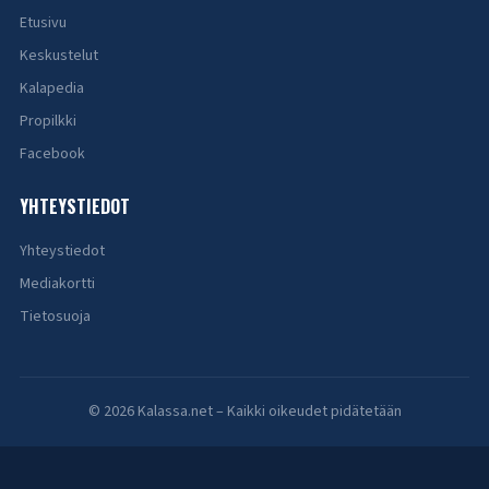
Etusivu
Keskustelut
Kalapedia
Propilkki
Facebook
YHTEYSTIEDOT
Yhteystiedot
Mediakortti
Tietosuoja
© 2026 Kalassa.net – Kaikki oikeudet pidätetään