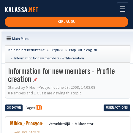
☰
KALASSA
.NET
KIRJAUDU
Main Menu
Kalassa.net keskustelut
Propilkki
Propilkki in english
►
►
Information for new members - Profile creation
►
Information for new members - Profile
creation
Started by Mikko_-Procyon-, June 03, 2008, 14:02:08
0 Members and 1 Guest are viewing this topic.
GO DOWN
Pages
1
USER ACTIONS
Mikko_-Procyon-
Veronkiertäjä
Mikkonator
June 03, 2008, 14:02:08