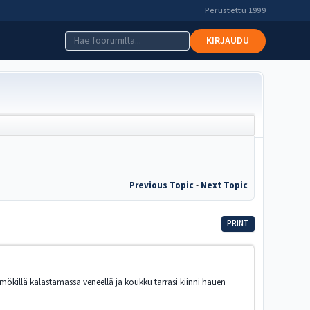
Perustettu 1999
KIRJAUDU
Previous Topic
-
Next Topic
PRINT
mökillä kalastamassa veneellä ja koukku tarrasi kiinni hauen