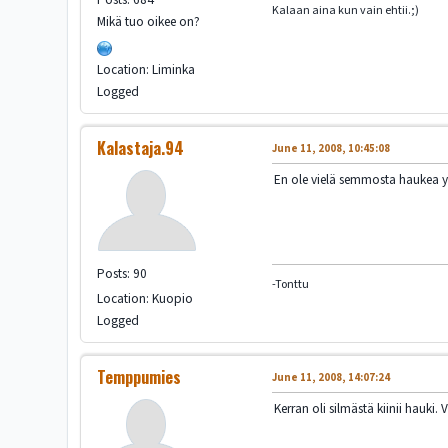
Kalaan aina kun vain ehtii.;)
Mikä tuo oikee on?
Location: Liminka
Logged
Kalastaja.94
June 11, 2008, 10:45:08
En ole vielä semmosta haukea ylö
Posts: 90
-Tonttu
Location: Kuopio
Logged
Temppumies
June 11, 2008, 14:07:24
Kerran oli silmästä kiinii hauki.