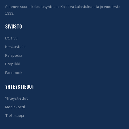
Suomen suurin kalastusyhteisö. Kaikkea kalastuksesta jo vuodesta
1999.
SIVUSTO
Etusivu
Keskustelut
Kalapedia
Propilkki
Facebook
YHTEYSTIEDOT
Yhteystiedot
Mediakortti
Tietosuoja